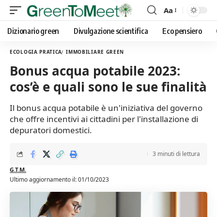
Aa
Font
Resizer
Dizionario green
Divulgazione scientifica
Eco pensiero
ECOLOGIA PRATICA
IMMOBILIARE GREEN
Bonus acqua potabile 2023:
cos’è e quali sono le sue finalità
Il bonus acqua potabile è un'iniziativa del governo
che offre incentivi ai cittadini per l'installazione di
depuratori domestici.
3 minuti di lettura
G.T.M.
Ultimo aggiornamento il: 01/10/2023