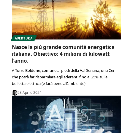
APERTURA
Nasce la più grande comunità energetica
italiana. Obiettivo: 4 milioni di kilowatt
l’anno.
A Torre Boldone, comune ai piedi della Val Seriana, una Cer
che potrà far risparmiare agli aderenti fino al 25% sulla
bolletta elettrica (e farà bene all’ambiente)
28 Aprile 2024