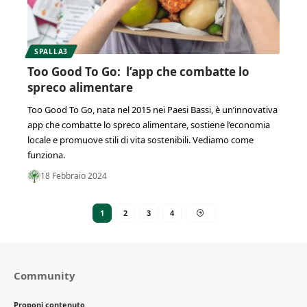
SPALLA3
Too Good To Go: l’app che combatte lo
spreco alimentare
Too Good To Go, nata nel 2015 nei Paesi Bassi, è un’innovativa
app che combatte lo spreco alimentare, sostiene l’economia
locale e promuove stili di vita sostenibili. Vediamo come
funziona.
18 Febbraio 2024
1
2
3
4
Community
Proponi contenuto