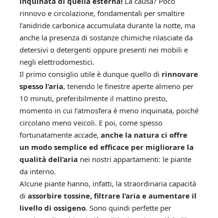
inquinata di quella esterna!
La causa? Poco
rinnovo e circolazione, fondamentali per smaltire
l’anidride carbonica accumulata durante la notte, ma
anche la presenza di sostanze chimiche rilasciate da
detersivi o detergenti oppure presenti nei mobili e
negli elettrodomestici.
Il primo consiglio utile è dunque quello di
rinnovare
spesso l’aria
, tenendo le finestre aperte almeno per
10 minuti, preferibilmente il mattino presto,
momento in cui l’atmosfera è meno inquinata, poiché
circolano meno veicoli. E poi, come spesso
fortunatamente accade,
anche la natura ci offre
un modo semplice ed efficace per migliorare la
qualità dell’aria
nei nostri appartamenti: le piante
da interno.
Alcune piante hanno, infatti, la straordinaria capacità
di
assorbire tossine, filtrare l’aria e aumentare il
livello di ossigeno
. Sono quindi perfette per