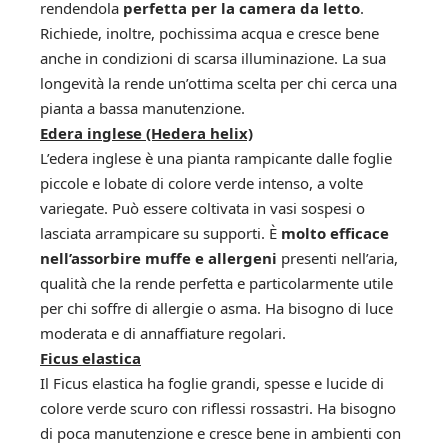
rendendola
perfetta per la camera da letto
.
Richiede, inoltre, pochissima acqua e cresce bene
anche in condizioni di scarsa illuminazione. La sua
longevità la rende un’ottima scelta per chi cerca una
pianta a bassa manutenzione.
Edera inglese (Hedera helix)
L’edera inglese è una pianta rampicante dalle foglie
piccole e lobate di colore verde intenso, a volte
variegate. Può essere coltivata in vasi sospesi o
lasciata arrampicare su supporti. È
molto efficace
nell’assorbire muffe e allergeni
presenti nell’aria,
qualità che la rende perfetta e particolarmente utile
per chi soffre di allergie o asma. Ha bisogno di luce
moderata e di annaffiature regolari.
Ficus elastica
Il Ficus elastica ha foglie grandi, spesse e lucide di
colore verde scuro con riflessi rossastri. Ha bisogno
di poca manutenzione e cresce bene in ambienti con