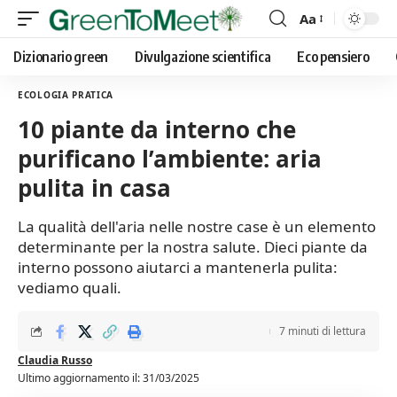
Aa
Font
Resizer
Dizionario green
Divulgazione scientifica
Eco pensiero
ECOLOGIA PRATICA
10 piante da interno che
purificano l’ambiente: aria
pulita in casa
La qualità dell'aria nelle nostre case è un elemento
determinante per la nostra salute. Dieci piante da
interno possono aiutarci a mantenerla pulita:
vediamo quali.
7 minuti di lettura
Claudia Russo
Ultimo aggiornamento il: 31/03/2025