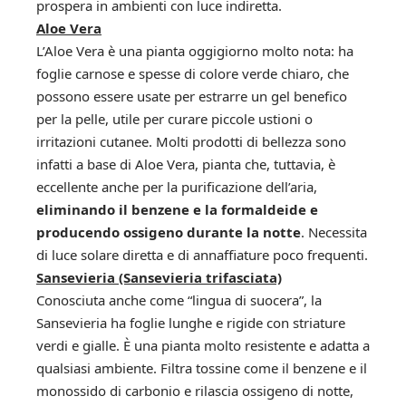
prospera in ambienti con luce indiretta.
Aloe Vera
L’Aloe Vera è una pianta oggigiorno molto nota: ha
foglie carnose e spesse di colore verde chiaro, che
possono essere usate per estrarre un gel benefico
per la pelle, utile per curare piccole ustioni o
irritazioni cutanee. Molti prodotti di bellezza sono
infatti a base di Aloe Vera, pianta che, tuttavia, è
eccellente anche per la purificazione dell’aria,
eliminando il benzene e la formaldeide e
producendo ossigeno durante la notte
. Necessita
di luce solare diretta e di annaffiature poco frequenti.
Sansevieria (Sansevieria trifasciata)
Conosciuta anche come “lingua di suocera”, la
Sansevieria ha foglie lunghe e rigide con striature
verdi e gialle. È una pianta molto resistente e adatta a
qualsiasi ambiente. Filtra tossine come il benzene e il
monossido di carbonio e rilascia ossigeno di notte,