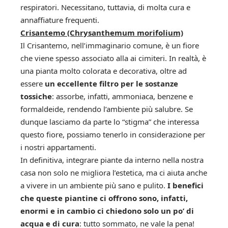
respiratori. Necessitano, tuttavia, di molta cura e
annaffiature frequenti.
Crisantemo (Chrysanthemum morifolium)
Il Crisantemo, nell’immaginario comune, è un fiore
che viene spesso associato alla ai cimiteri. In realtà, è
una pianta molto colorata e decorativa, oltre ad
essere
un eccellente filtro per le sostanze
tossiche
: assorbe, infatti, ammoniaca, benzene e
formaldeide, rendendo l’ambiente più salubre. Se
dunque lasciamo da parte lo “stigma” che interessa
questo fiore, possiamo tenerlo in considerazione per
i nostri appartamenti.
In definitiva, integrare piante da interno nella nostra
casa non solo ne migliora l’estetica, ma ci aiuta anche
a vivere in un ambiente più sano e pulito.
I benefici
che queste piantine ci offrono sono, infatti,
enormi e in cambio ci chiedono solo un po’ di
acqua e di cura
: tutto sommato, ne vale la pena!