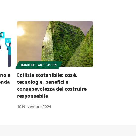
IMMOBILIARE GREEN
ono e
Edilizia sostenibile: cos’è,
ienda
tecnologie, benefici e
consapevolezza del costruire
responsabile
10 Novembre 2024