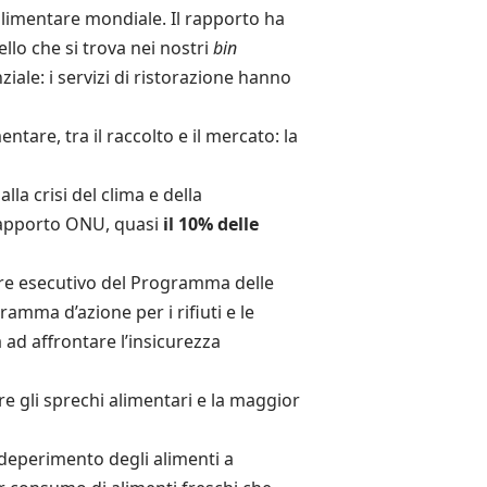
 alimentare mondiale. Il rapporto ha
ello che si trova nei nostri
bin
ale: i servizi di ristorazione hanno
tare, tra il raccolto e il mercato: la
a crisi del clima e della
 rapporto ONU, quasi
il 10% delle
ore esecutivo del Programma delle
amma d’azione per i rifiuti e le
 ad affrontare l’insicurezza
re gli sprechi alimentari e la maggior
 deperimento degli alimenti a