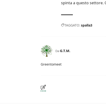
spinta a questo settore.
TAGGATO:
spalla3
G.T.M.
Da
Greentomeet