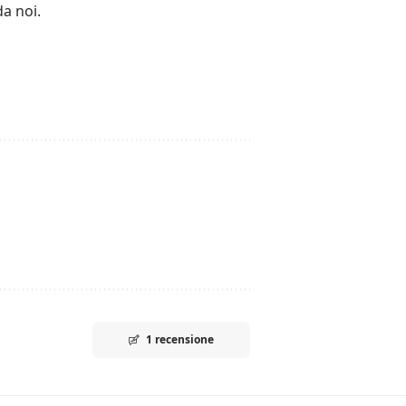
a noi.
1 recensione