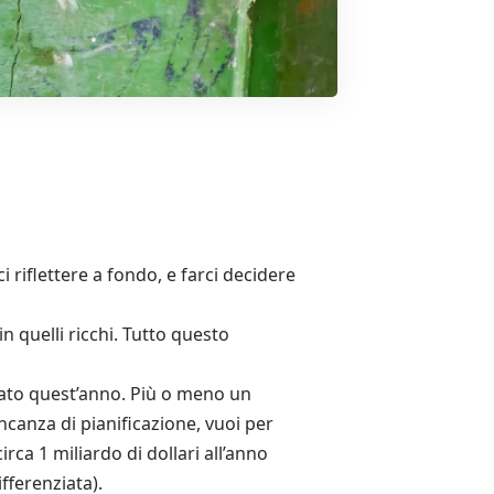
 riflettere a fondo, e farci decidere
n quelli ricchi. Tutto questo
cato quest’anno. Più o meno un
ncanza di pianificazione, vuoi per
rca 1 miliardo di dollari all’anno
fferenziata).