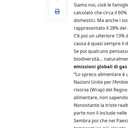
Siamo noi, cioè le famigl
calcolato che circa il 60%
domestici. Ma anche i sis
rappresentato il 28% dei ri
C’è poi un ulteriore 13% d
causa è quasi sempre il 
Se poi qualcuno pensasse 
biodiversità… naturalmen
emissioni globali di gas 
“Lo spreco alimentare è 
Nazioni Unite per l’Ambie
risorse (Wrap) del Regno 
alimentare, non sapendo 
Nonostante la triste real
parte non li include nelle
Sembra poi che nei Paesi 