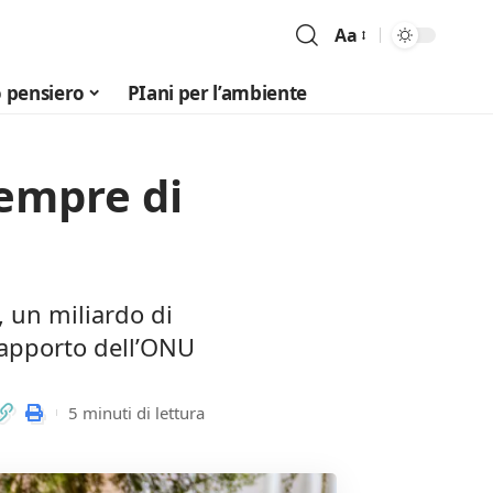
Aa
Font
Resizer
 pensiero
PIani per l’ambiente
empre di
, un miliardo di
 rapporto dell’ONU
5 minuti di lettura