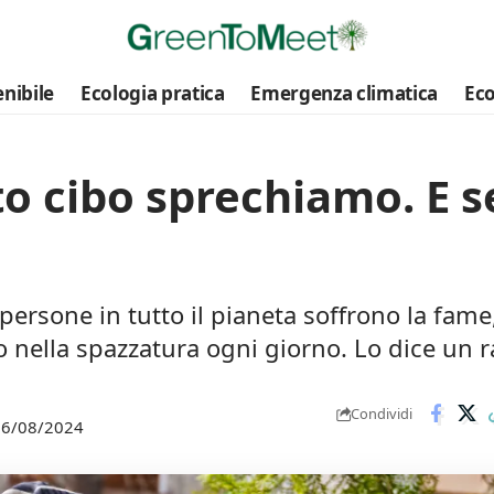
nibile
Ecologia pratica
Emergenza climatica
Eco
o cibo sprechiamo. E s
persone in tutto il pianeta soffrono la fame
to nella spazzatura ogni giorno. Lo dice un
Condividi
 06/08/2024