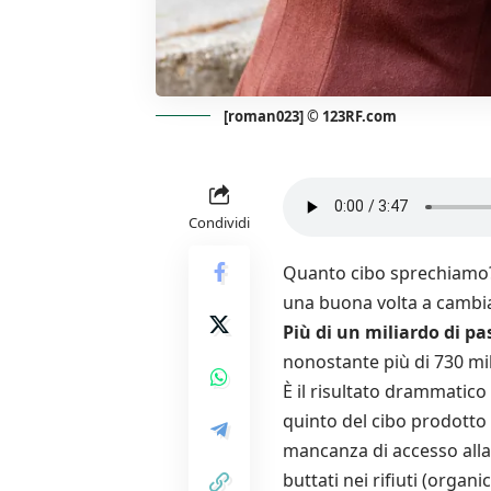
[roman023] © 123RF.com
Condividi
Quanto cibo sprechiamo?. 
una buona volta a cambiar
Più di un miliardo di pa
nonostante più di 730 mil
È il risultato drammatic
quinto del cibo prodotto 
mancanza di accesso alla r
buttati nei rifiuti (orga