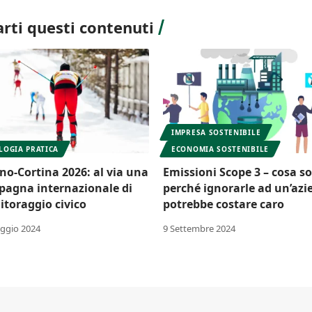
rti questi contenuti
IMPRESA SOSTENIBILE
LOGIA PRATICA
ECONOMIA SOSTENIBILE
no-Cortina 2026: al via una
Emissioni Scope 3 – cosa s
agna internazionale di
perché ignorarle ad un’az
toraggio civico
potrebbe costare caro
ggio 2024
9 Settembre 2024