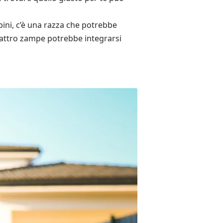
bini, c’è una razza che potrebbe
uattro zampe potrebbe integrarsi