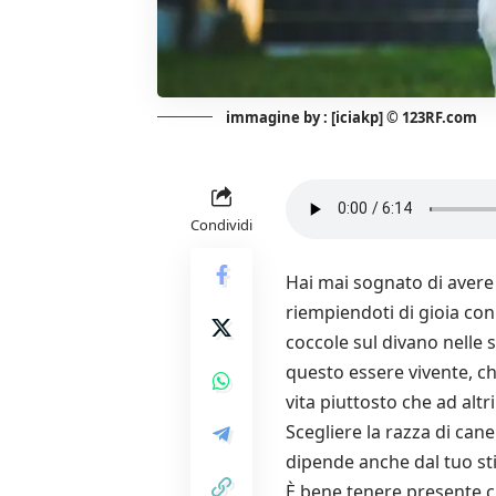
immagine by : [iciakp] © 123RF.com
Condividi
Hai mai sognato di avere 
riempiendoti di gioia con
coccole sul divano nelle 
questo essere vivente, che
vita piuttosto che ad altri
Scegliere la razza di cane
dipende anche dal tuo stil
È bene tenere presente ch