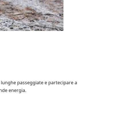
lunghe passeggiate e partecipare a
ande energia.