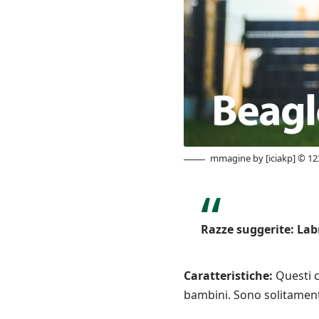
mmagine by [iciakp] © 
Razze suggerite:
Lab
Caratteristiche:
Questi c
bambini. Sono solitamente