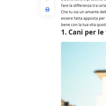
fare la differenza tra un
Che tu sia un amante dell
essere fatta apposta per
bene con la tua vita quot
1. Cani per l