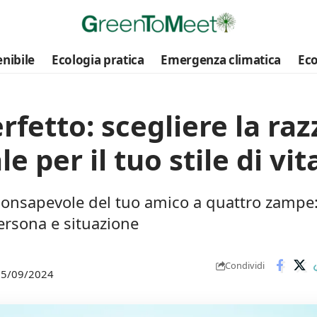
nibile
Ecologia pratica
Emergenza climatica
Eco
rfetto: scegliere la raz
e per il tuo stile di vit
 consapevole del tuo amico a quattro zampe:
ersona e situazione
Condividi
 15/09/2024