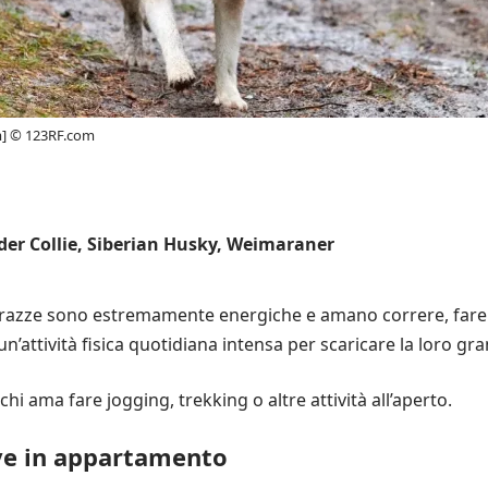
m] © 123RF.com
der Collie, Siberian Husky, Weimaraner
azze sono estremamente energiche e amano correre, fare 
n’attività fisica quotidiana intensa per scaricare la loro gr
chi ama fare jogging, trekking o altre attività all’aperto.
ive in appartamento