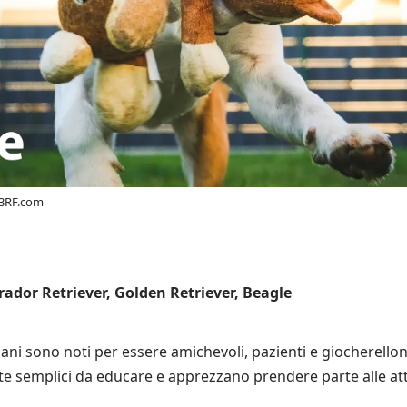
123RF.com
rador Retriever, Golden Retriever, Beagle
ani sono noti per essere amichevoli, pazienti e giocherelloni
 semplici da educare e apprezzano prendere parte alle attiv