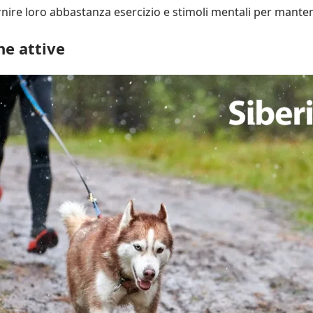
rnire loro abbastanza esercizio e stimoli mentali per mantener
ne attive