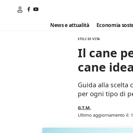
News e attualità
Economia soste
STILI DI VITA
Il cane pe
cane ideal
Guida alla scelta
per ogni tipo di p
G.T.M.
Ultimo aggiornamento il: