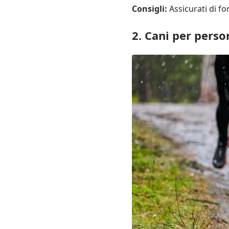
Consigli:
Assicurati di fo
2. Cani per perso