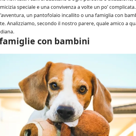
’amicizia speciale e una convivenza a volte un po’ complicata.
’avventura, un pantofolaio incallito o una famiglia con bam
 te. Analizziamo, secondo il nostro parere, quale amico a q
idiana.
e famiglie con bambini