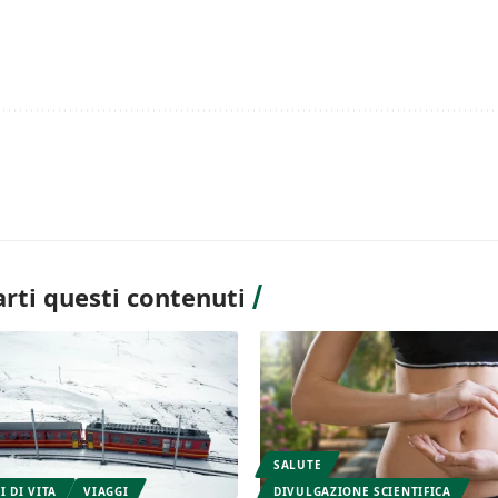
rti questi contenuti
SALUTE
I DI VITA
VIAGGI
DIVULGAZIONE SCIENTIFICA