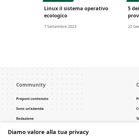
Linux il sistema operativo
5 dei
ecologico
prov
7 Settembre 2023
22 Ge
Community
C
Proponi contenuto
P
Sono un’azienda
C
Redazione
T
C
Diamo valore alla tua privacy