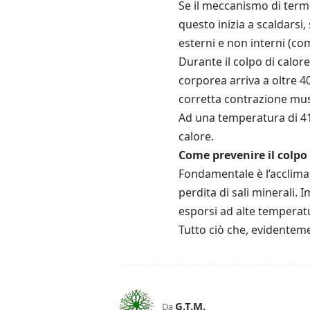
Se il meccanismo di termo
questo inizia a scaldarsi
esterni e non interni (co
Durante il colpo di calor
corporea arriva a oltre 40
corretta contrazione mu
Ad una temperatura di 41° 
calore.
Come prevenire il colpo 
Fondamentale è l’acclima
perdita di sali minerali. 
esporsi ad alte temperatu
Tutto ciò che, evidenteme
G.T.M.
Da