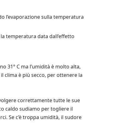
do l’evaporazione sulla temperatura
a temperatura data dall’effetto
o 31° C ma l’umidità è molto alta,
l clima è più secco, per ottenere la
olgere correttamente tutte le sue
o caldo sudiamo per togliere il
ci. Se c’è troppa umidità, il sudore