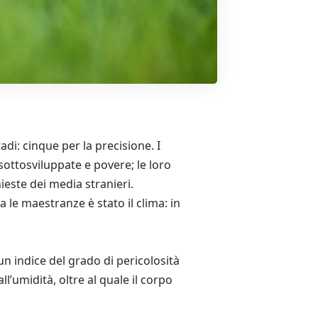
adi: cinque per la precisione. I
sottosviluppate e povere; le loro
este dei media stranieri.
ra le maestranze è stato il clima: in
un indice del grado di pericolosità
l’umidità, oltre al quale il corpo