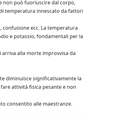
re non può fuoriuscire dal corpo,
 di temperatura innescato da fattori
ne, confusione ecc. La temperatura
sodio e potassio, fondamentali per la
si arriva alla morte improvvisa da
e diminuisce significativamente la
fare attività fisica pesante e non
tato consentito alle maestranze.