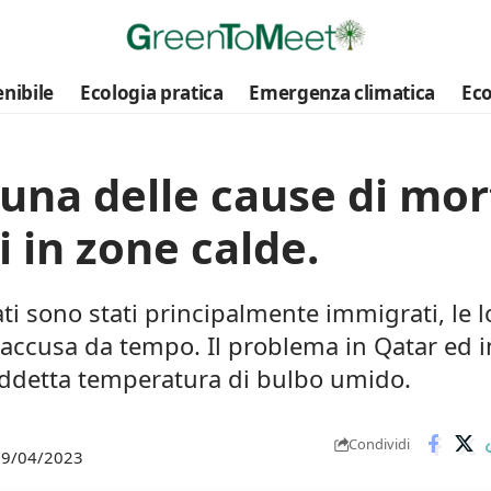
nibile
Ecologia pratica
Emergenza climatica
Eco
na delle cause di mor
i in zone calde.
tati sono stati principalmente immigrati, le l
accusa da tempo. Il problema in Qatar ed in 
siddetta temperatura di bulbo umido.
Condividi
 19/04/2023