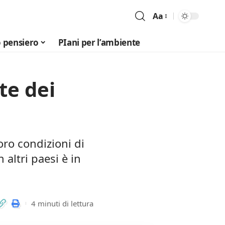
Aa
Font
Resizer
 pensiero
PIani per l’ambiente
te dei
oro condizioni di
altri paesi è in
4 minuti di lettura