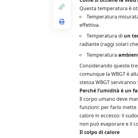
Questa temperatura è ot
Temperatura misurat
effettiva.
Temperatura di
un te
radiante (raggi solari ch
Temperatura
ambien
Considerando queste tre 
comunque la WBGT è alta e
stessa WBGT serviranno 
Perché l’umidità è un f
Il corpo umano deve mant
funzioni: per farlo mette
calore in eccesso: il sud
non può evaporare e il c
Il colpo di calore