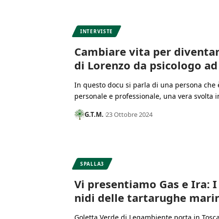
INTERVISTE
Cambiare vita per diventare
di Lorenzo da psicologo ad
In questo docu si parla di una persona che è
personale e professionale, una vera svolta i
G.T.M.
23 Ottobre 2024
SPALLA3
Vi presentiamo Gas e Ira: I
nidi delle tartarughe mari
Goletta Verde di Legambiente porta in Toscan