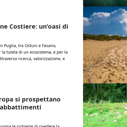
ne Costiere: un’oasi di
in Puglia, tra Ostuni e Fasano,
la tutela di un ecosistema, e per la
attraverso ricerca, valorizzazione, e
uropa si prospettano
 abbattimenti
Europa le richieste di rivedere la