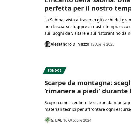
perfetta per il nostro tem
La Sabina, vista attraverso gli occhi del gr
non lasciarsi sfuggire ai nostri tempi: ecco 
sui luoghi da visitare e sul ristorantino da
Alessandro Di Nuzzo
13 Aprile 2025
FONDO2
Scarpe da montagna: scegli
‘rimanere a piedi’ durante 
Scopri come scegliere le scarpe da montagn
materiali tecnici per affrontare ogni escurs
G.T.M.
16 Ottobre 2024