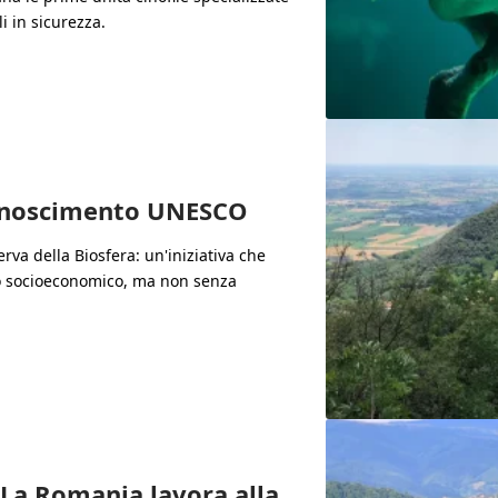
li in sicurezza.
iconoscimento UNESCO
rva della Biosfera: un'iniziativa che
o socioeconomico, ma non senza
La Romania lavora alla