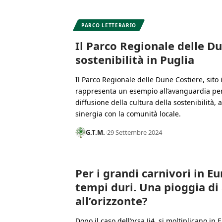
PARCO LETTERARIO
Il Parco Regionale delle Du
sostenibilità in Puglia
Il Parco Regionale delle Dune Costiere, sito 
rappresenta un esempio all’avanguardia per 
diffusione della cultura della sostenibilità, 
sinergia con la comunità locale.
G.T.M.
29 Settembre 2024
Per i grandi carnivori in E
tempi duri. Una pioggia di
all’orizzonte?
Dopo il caso dell’orsa Ji4, si moltiplicano in 