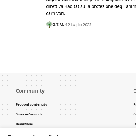
direttiva Habitat sulla protezione degli anim
carnivori.
G.T.M.
12 Luglio 2023
Community
C
Proponi contenuto
P
Sono un’azienda
C
Redazione
T
C