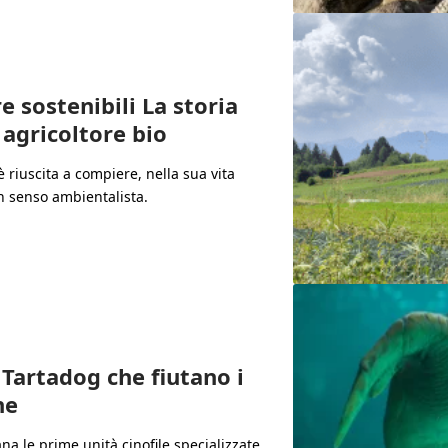
 sostenibili La storia
 agricoltore bio
 riuscita a compiere, nella sua vita
n senso ambientalista.
 Tartadog che fiutano i
ne
a le prime unità cinofile specializzate