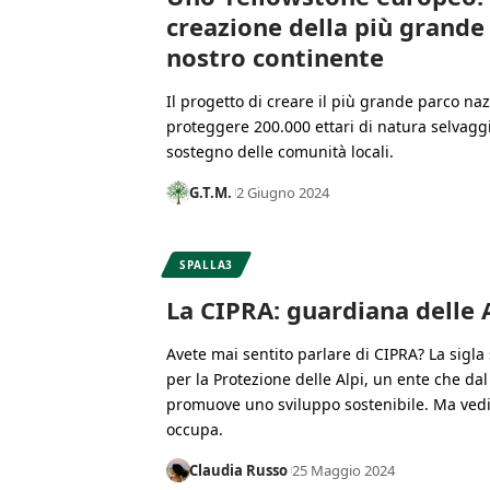
creazione della più grande 
nostro continente
Il progetto di creare il più grande parco na
proteggere 200.000 ettari di natura selvagg
sostegno delle comunità locali.
G.T.M.
2 Giugno 2024
SPALLA3
La CIPRA: guardiana delle A
Avete mai sentito parlare di CIPRA? La sigl
per la Protezione delle Alpi, un ente che dal
promuove uno sviluppo sostenibile. Ma vedi
occupa.
Claudia Russo
25 Maggio 2024