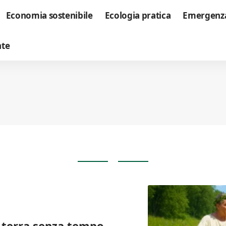
Economia sostenibile
Ecologia pratica
Emergenza
nte
a terra senza tempo,