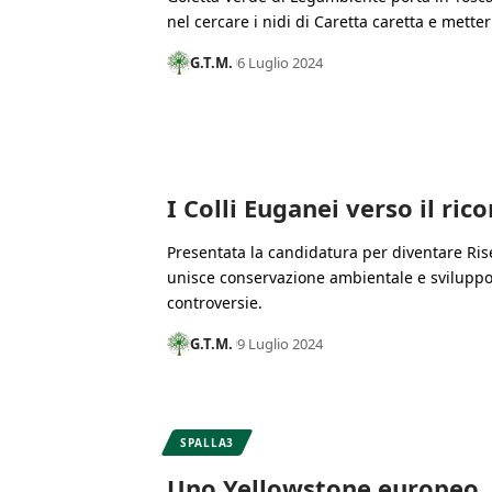
nel cercare i nidi di Caretta caretta e metter
G.T.M.
6 Luglio 2024
I Colli Euganei verso il r
Presentata la candidatura per diventare Rise
unisce conservazione ambientale e svilupp
controversie.
G.T.M.
9 Luglio 2024
SPALLA3
Uno Yellowstone europeo. 