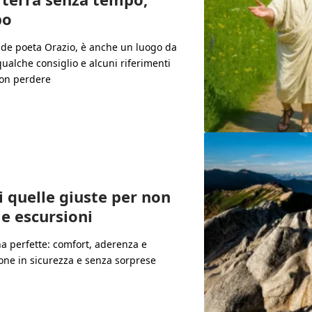
po
ande poeta Orazio, è anche un luogo da
qualche consiglio e alcuni riferimenti
 non perdere
 quelle giuste per non
le escursioni
a perfette: comfort, aderenza e
ione in sicurezza e senza sorprese