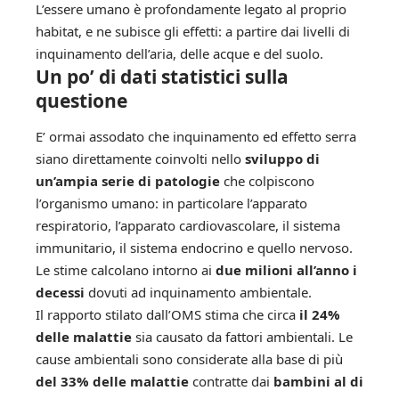
L’essere umano è profondamente legato al proprio
habitat, e ne subisce gli effetti: a partire dai livelli di
inquinamento dell’aria, delle acque e del suolo.
Un po’ di dati statistici sulla
questione
E’ ormai assodato che inquinamento ed effetto serra
siano direttamente coinvolti nello
sviluppo di
un’ampia serie di patologie
che colpiscono
l’organismo umano: in particolare l’apparato
respiratorio, l’apparato cardiovascolare, il sistema
immunitario, il sistema endocrino e quello nervoso.
Le stime calcolano intorno ai
due milioni all’anno i
decessi
dovuti ad inquinamento ambientale.
Il rapporto stilato dall’OMS stima che circa
il 24%
delle malattie
sia causato da fattori ambientali. Le
cause ambientali sono considerate alla base di più
del 33% delle malattie
contratte dai
bambini al di