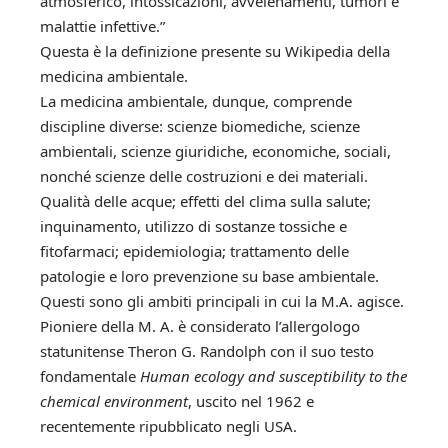
atmosferico, intossicazioni, avvelenamenti, tumori e
malattie infettive.”
Questa è la definizione presente su Wikipedia della
medicina ambientale.
La medicina ambientale, dunque, comprende
discipline diverse: scienze biomediche, scienze
ambientali, scienze giuridiche, economiche, sociali,
nonché scienze delle costruzioni e dei materiali.
Qualità delle acque; effetti del clima sulla salute;
inquinamento, utilizzo di sostanze tossiche e
fitofarmaci; epidemiologia; trattamento delle
patologie e loro prevenzione su base ambientale.
Questi sono gli ambiti principali in cui la M.A. agisce.
Pioniere della M. A. è considerato l’allergologo
statunitense Theron G. Randolph con il suo testo
fondamentale
Human ecology and susceptibility to the
chemical environment
, uscito nel 1962 e
recentemente ripubblicato negli USA.