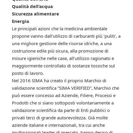
Qualità dell’acqua
Sicurezza alimentare
Energia
Le principali azioni che la medicina ambientale
propone vanno dall’utilizzo di carburanti più ‘puliti’, a
una migliore gestione delle risorse idriche, a una
costruzione edile più sicura, alla promozione di
misure igieniche nelle case, all’utilizzo ragionato e
maggiormente controllato di sostanze tossiche sul
posto di lavoro.
Nel 2016 SIMA ha creato il proprio Marchio di
validazione scientifica “SIMA VERIFIED”, Marchio che
può essere concesso ad Aziende, Filiere, Processi e
Prodotti che si siano sottoposti volontariamente a
validazione scientifica da parte di Enti pubblici o
privati terzi di grande autorevolezza. Già molte
aziende italiane e internazionali, tra cui anche
multinazionali leader di mercato, hanno deciso di