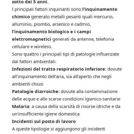
sotto dei 5 anni
.
I principali fattori inquinanti sono
l’inquinamento
chimico
generato metalli pesanti quali mercurio,
alluminio, piombo, arsenico e cadmio,
l’inquinamento biologico e i campi
elettromagnetici
generati da antenne, telefonia
cellulare e wireless.
Sono quattro i principali tipi di patologie influenzate
dai fattori ambientali:
Infezioni del tratto respiratorio inferiore
: dovute
all’inquinamento dell’aria, sia all’aperto che negli
ambienti chiusi
Patologie diarroiche
: dovute alla contaminazione
delle acque e alle scarse condizioni igienico-sanitarie
Malaria
: a causa della scarsità di risorse idriche e da
un’insufficiente igiene domestica
Incidenti sul posto di lavoro
A queste tipologie si aggiungono gli incidenti