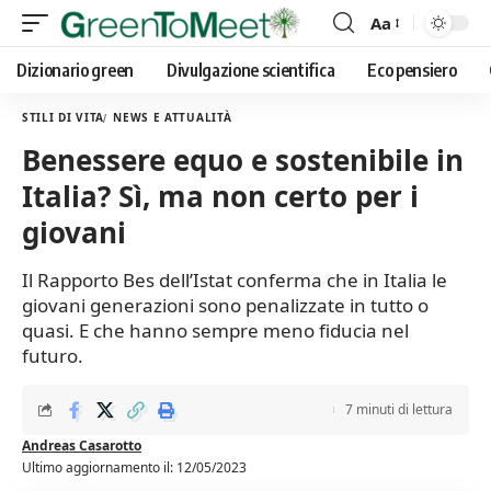
Aa
Font
Resizer
Dizionario green
Divulgazione scientifica
Eco pensiero
STILI DI VITA
NEWS E ATTUALITÀ
Benessere equo e sostenibile in
Italia? Sì, ma non certo per i
giovani
Il Rapporto Bes dell’Istat conferma che in Italia le
giovani generazioni sono penalizzate in tutto o
quasi. E che hanno sempre meno fiducia nel
futuro.
7 minuti di lettura
Andreas Casarotto
Ultimo aggiornamento il: 12/05/2023