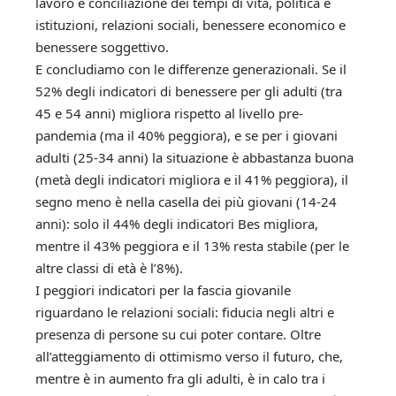
lavoro e conciliazione dei tempi di vita, politica e
istituzioni, relazioni sociali, benessere economico e
benessere soggettivo.
E concludiamo con le differenze generazionali. Se il
52% degli indicatori di benessere per gli adulti (tra
45 e 54 anni) migliora rispetto al livello pre-
pandemia (ma il 40% peggiora), e se per i giovani
adulti (25-34 anni) la situazione è abbastanza buona
(metà degli indicatori migliora e il 41% peggiora), il
segno meno è nella casella dei più giovani (14-24
anni): solo il 44% degli indicatori Bes migliora,
mentre il 43% peggiora e il 13% resta stabile (per le
altre classi di età è l’8%).
I peggiori indicatori per la fascia giovanile
riguardano le relazioni sociali: fiducia negli altri e
presenza di persone su cui poter contare. Oltre
all’atteggiamento di ottimismo verso il futuro, che,
mentre è in aumento fra gli adulti, è in calo tra i