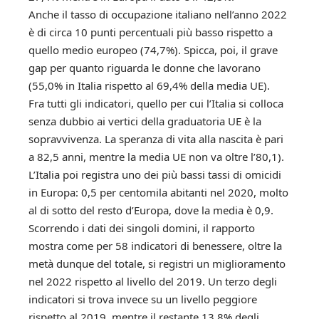
Anche il tasso di occupazione italiano nell’anno 2022
è di circa 10 punti percentuali più basso rispetto a
quello medio europeo (74,7%). Spicca, poi, il grave
gap per quanto riguarda le donne che lavorano
(55,0% in Italia rispetto al 69,4% della media UE).
Fra tutti gli indicatori, quello per cui l’Italia si colloca
senza dubbio ai vertici della graduatoria UE è la
sopravvivenza. La speranza di vita alla nascita è pari
a 82,5 anni, mentre la media UE non va oltre l’80,1).
L’Italia poi registra uno dei più bassi tassi di omicidi
in Europa: 0,5 per centomila abitanti nel 2020, molto
al di sotto del resto d’Europa, dove la media è 0,9.
Scorrendo i dati dei singoli domini, il rapporto
mostra come per 58 indicatori di benessere, oltre la
metà dunque del totale, si registri un miglioramento
nel 2022 rispetto al livello del 2019. Un terzo degli
indicatori si trova invece su un livello peggiore
rispetto al 2019, mentre il restante 13,8% degli