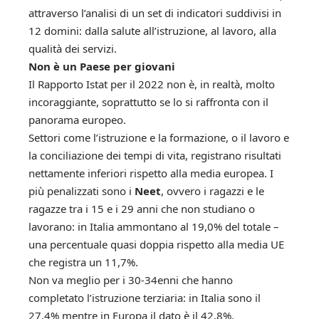
attraverso l’analisi di un set di indicatori suddivisi in
12 domini: dalla salute all’istruzione, al lavoro, alla
qualità dei servizi.
Non è un Paese per giovani
Il Rapporto Istat per il 2022 non è, in realtà, molto
incoraggiante, soprattutto se lo si raffronta con il
panorama europeo.
Settori come l’istruzione e la formazione, o il lavoro e
la conciliazione dei tempi di vita, registrano risultati
nettamente inferiori rispetto alla media europea. I
più penalizzati sono i
Neet
, ovvero i ragazzi e le
ragazze tra i 15 e i 29 anni che non studiano o
lavorano: in Italia ammontano al 19,0% del totale –
una percentuale quasi doppia rispetto alla media UE
che registra un 11,7%.
Non va meglio per i 30-34enni che hanno
completato l’istruzione terziaria: in Italia sono il
27,4% mentre in Europa il dato è il 42,8%.