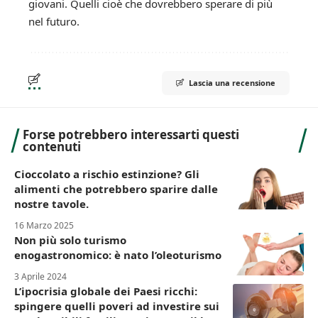
giovani. Quelli cioè che dovrebbero sperare di più
nel futuro.
Lascia una recensione
Forse potrebbero interessarti questi
contenuti
Cioccolato a rischio estinzione? Gli
alimenti che potrebbero sparire dalle
nostre tavole.
16 Marzo 2025
Non più solo turismo
enogastronomico: è nato l’oleoturismo
3 Aprile 2024
L’ipocrisia globale dei Paesi ricchi:
spingere quelli poveri ad investire sui