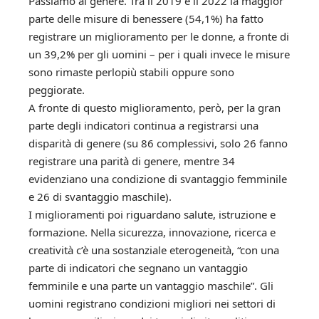
Passiamo al genere. Tra il 2019 e il 2022 la maggior
parte delle misure di benessere (54,1%) ha fatto
registrare un miglioramento per le donne, a fronte di
un 39,2% per gli uomini – per i quali invece le misure
sono rimaste perlopiù stabili oppure sono
peggiorate.
A fronte di questo miglioramento, però, per la gran
parte degli indicatori continua a registrarsi una
disparità di genere (su 86 complessivi, solo 26 fanno
registrare una parità di genere, mentre 34
evidenziano una condizione di svantaggio femminile
e 26 di svantaggio maschile).
I miglioramenti poi riguardano salute, istruzione e
formazione. Nella sicurezza, innovazione, ricerca e
creatività c’è una sostanziale eterogeneità, “con una
parte di indicatori che segnano un vantaggio
femminile e una parte un vantaggio maschile”. Gli
uomini registrano condizioni migliori nei settori di