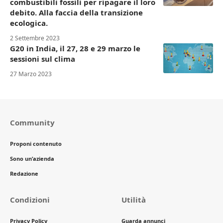
combustibili fossili per ripagare il loro
debito. Alla faccia della transizione
ecologica.
2 Settembre 2023
G20 in India, il 27, 28 e 29 marzo le
sessioni sul clima
27 Marzo 2023
Community
Proponi contenuto
Sono un’azienda
Redazione
Condizioni
Utilità
Privacy Policy
Guarda annunci