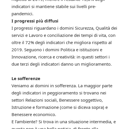
indicatori si mantiene stabile sui livelli pre-
pandemici.
I progressi più diffusi
I progressi riguardano i domini Sicurezza, Qualità dei
servizi e Lavoro e conciliazione dei tempi di vita, con
oltre il 72% degli indicatori che migliora rispetto al
2019. Seguono i domini Politica e istituzioni e
Innovazione, ricerca e creatività: in questi settori i
due terzi degli indicatori danno un miglioramento.
Le sofferenze
Veniamo ai domini in sofferenza. La maggior parte
degli indicatori in peggioramento si trovano nei
settori Relazioni sociali, Benessere soggettivo,
Istruzione e formazione (come si diceva sopra) e
Benessere economico.
E l’ambiente? Si trova in una situazione intermedia, e
questa non è una bella notizia, di fronte alla