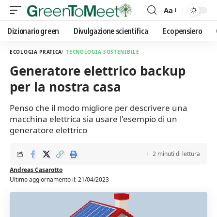
Aa
Font
Resizer
Dizionario green
Divulgazione scientifica
Eco pensiero
ECOLOGIA PRATICA
TECNOLOGIA SOSTENIBILE
Generatore elettrico backup
per la nostra casa
Penso che il modo migliore per descrivere una
macchina elettrica sia usare l'esempio di un
generatore elettrico
2 minuti di lettura
Andreas Casarotto
Ultimo aggiornamento il: 21/04/2023