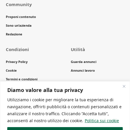
Community
Proponi contenuto
Sono un’azienda
Redazione
Condizioni
Utilità
Privacy Policy
Guarda annunci
Cookie
Annunci lavoro
Termini e condizioni
Copyright
Diamo valore alla tua privacy
Utilizziamo i cookie per migliorare la tua esperienza di
navigazione, offrirti pubblicità o contenuti personalizzati e
Newsletter
analizzare il nostro traffico. Cliccando “Accetta tutti”,
Ricevi gli ultimi articoli comodamente sulla tua mail
acconsenti al nostro utilizzo dei cookie.
Politica sui cookie