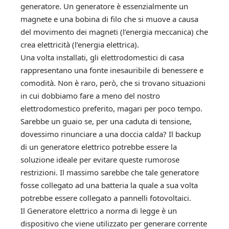
generatore. Un generatore è essenzialmente un
magnete e una bobina di filo che si muove a causa
del movimento dei magneti (l’energia meccanica) che
crea elettricità (l’energia elettrica).
Una volta installati, gli elettrodomestici di casa
rappresentano una fonte inesauribile di benessere e
comodità. Non è raro, però, che si trovano situazioni
in cui dobbiamo fare a meno del nostro
elettrodomestico preferito, magari per poco tempo.
Sarebbe un guaio se, per una caduta di tensione,
dovessimo rinunciare a una doccia calda? Il backup
di un generatore elettrico potrebbe essere la
soluzione ideale per evitare queste rumorose
restrizioni. Il massimo sarebbe che tale generatore
fosse collegato ad una batteria la quale a sua volta
potrebbe essere collegato a pannelli fotovoltaici.
Il Generatore elettrico a norma di legge è un
dispositivo che viene utilizzato per generare corrente