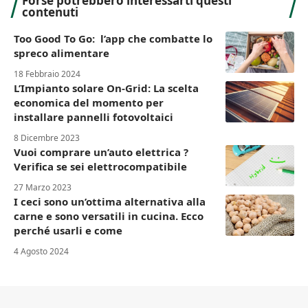
Forse potrebbero interessarti questi
contenuti
Too Good To Go: l’app che combatte lo
spreco alimentare
18 Febbraio 2024
L’Impianto solare On-Grid: La scelta
economica del momento per
installare pannelli fotovoltaici
8 Dicembre 2023
Vuoi comprare un’auto elettrica ?
Verifica se sei elettrocompatibile
27 Marzo 2023
I ceci sono un’ottima alternativa alla
carne e sono versatili in cucina. Ecco
perché usarli e come
4 Agosto 2024