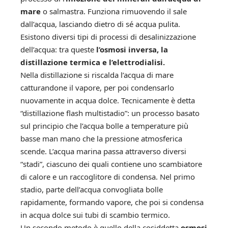
mare
o salmastra. Funziona rimuovendo il sale
dall’acqua, lasciando dietro di sé acqua pulita.
Esistono diversi tipi di processi di desalinizzazione
dell’acqua: tra queste
l’osmosi inversa, la
distillazione termica e l’elettrodialisi.
Nella distillazione si riscalda l’acqua di mare
catturandone il vapore, per poi condensarlo
nuovamente in acqua dolce. Tecnicamente è detta
“
distillazione flash multistadio
”: un processo basato
sul principio che l’acqua bolle a temperature più
basse man mano che la pressione atmosferica
scende. L’acqua marina passa attraverso diversi
“stadi”, ciascuno dei quali contiene uno scambiatore
di calore e un raccoglitore di condensa. Nel primo
stadio, parte dell’acqua convogliata bolle
rapidamente, formando vapore, che poi si condensa
in acqua dolce sui tubi di scambio termico.
Un secondo metodo è quello della cosiddetta
osmosi