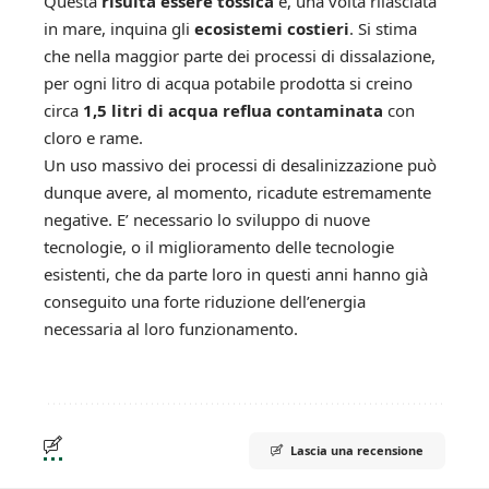
Questa
risulta essere tossic
a
e, una volta rilasciata
in mare, inquina gli
ecosistemi costieri
. Si stima
che nella maggior parte dei processi di dissalazione,
per ogni litro di acqua potabile prodotta si creino
circa
1,5 litri di acqua reflua contaminata
con
cloro e rame.
Un uso massivo dei processi di desalinizzazione può
dunque avere, al momento, ricadute estremamente
negative. E’ necessario lo sviluppo di nuove
tecnologie, o il miglioramento delle tecnologie
esistenti, che da parte loro in questi anni hanno già
conseguito una forte riduzione dell’energia
necessaria al loro funzionamento.
Lascia una recensione