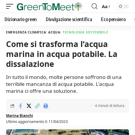
Aa
Font
Resizer
Dizionario green
Divulgazione scientifica
Eco pensiero
EMERGENZA CLIMATICA
ACQUA
TECNOLOGIA SOSTENIBILE
Come si trasforma l’acqua
marina in acqua potabile. La
dissalazione
In tutto il mondo, molte persone soffrono di una
terribile mancanza di acqua potabile. L'acqua
marina ci offre una soluzione.
4 minuti di lettura
Marina Bianchi
Ultimo aggiornamento il: 11/04/2023