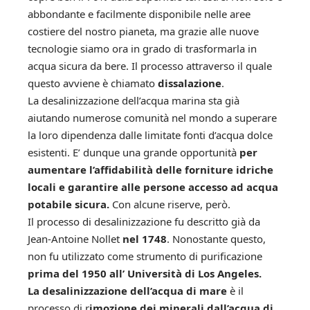
abbondante e facilmente disponibile nelle aree
costiere del nostro pianeta, ma grazie alle nuove
tecnologie siamo ora in grado di trasformarla in
acqua sicura da bere. Il processo attraverso il quale
questo avviene è chiamato
dissalazione
.
La desalinizzazione dell’acqua marina sta già
aiutando numerose comunità nel mondo a superare
la loro dipendenza dalle limitate fonti d’acqua dolce
esistenti. E’ dunque una grande opportunità
per
aumentare l’affidabilità delle forniture idriche
locali e garantire alle persone accesso ad acqua
potabile sicura.
Con alcune riserve, però.
Il processo di desalinizzazione fu descritto già da
Jean-Antoine Nollet
nel 1748
. Nonostante questo,
non fu utilizzato come strumento di purificazione
prima del 1950 all’ Università di Los Angeles.
La desalinizzazione dell’acqua di mare
è il
processo di r
imozione dei minerali dall’acqua di