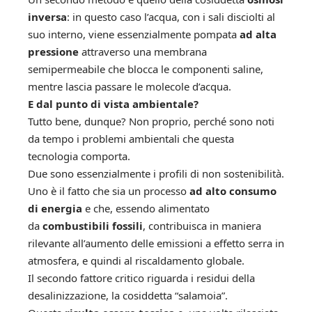
inversa
: in questo caso l’acqua, con i sali disciolti al
suo interno, viene essenzialmente pompata
ad alta
pressione
attraverso una membrana
semipermeabile che blocca le componenti saline,
mentre lascia passare le molecole d’acqua.
E dal punto di vista ambientale?
Tutto bene, dunque? Non proprio, perché sono noti
da tempo i problemi ambientali che questa
tecnologia comporta.
Due sono essenzialmente i profili di non sostenibilità.
Uno è il fatto che sia un processo
ad alto consumo
di energia
e che, essendo alimentato
da
combustibili fossili
, contribuisca in maniera
rilevante all’aumento delle emissioni a effetto serra in
atmosfera, e quindi al riscaldamento globale.
Il secondo fattore critico riguarda i residui della
desalinizzazione, la cosiddetta “salamoia”.