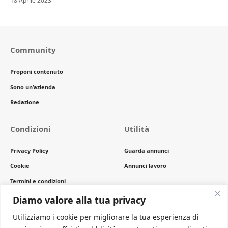
18 Aprile 2023
Community
Proponi contenuto
Sono un’azienda
Redazione
Condizioni
Utilità
Privacy Policy
Guarda annunci
Cookie
Annunci lavoro
Termini e condizioni
Copyright
Diamo valore alla tua privacy
Utilizziamo i cookie per migliorare la tua esperienza di