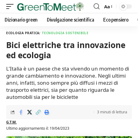
Aa
Font
Resizer
Dizionario green
Divulgazione scientifica
Eco pensiero
ECOLOGIA PRATICA
TECNOLOGIA SOSTENIBILE
Bici elettriche tra innovazione
ed ecologia
L'Italia è un paese che sta vivendo un momento di
grande cambiamento e innovazione. Negli ultimi
anni, infatti, sono sempre più diffusi i mezzi di
trasporto elettrici, sia per quanto riguarda le
automobili sia per le biciclette
3 minuti di lettura
G.T.M.
Ultimo aggiornamento il: 19/04/2023