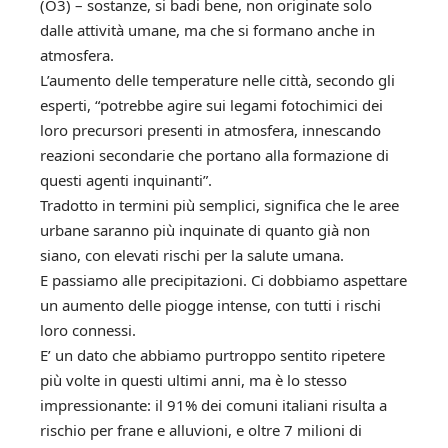
(O3) – sostanze, si badi bene, non originate solo
dalle attività umane, ma che si formano anche in
atmosfera.
L’aumento delle temperature nelle città, secondo gli
esperti, “potrebbe agire sui legami fotochimici dei
loro precursori presenti in atmosfera, innescando
reazioni secondarie che portano alla formazione di
questi agenti inquinanti”.
Tradotto in termini più semplici, significa che le aree
urbane saranno più inquinate di quanto già non
siano, con elevati rischi per la salute umana.
E passiamo alle precipitazioni. Ci dobbiamo aspettare
un aumento delle piogge intense, con tutti i rischi
loro connessi.
E’ un dato che abbiamo purtroppo sentito ripetere
più volte in questi ultimi anni, ma è lo stesso
impressionante: il 91% dei comuni italiani risulta a
rischio per frane e alluvioni, e oltre 7 milioni di