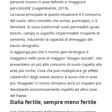
persone vivono in aree definite a “maggiore
pericolosità” (Legambiente, 2019).
La causa principale di questa situazione è il consumo
del suolo: altro concetto che ormai, purtroppo, ci è
familiare. Si sono trasformati suoli permeabili (prati,
boschi, campi) in superfici impermeabili ricoperte di
cemento, riducendo la capacità di drenaggio dei
bacini idrografici.
Si aggiunga poi che il rischio geo-idrologico è
maggiore nelle zone di maggior “disagio sociale”, che
presentano un più alto consumo di suolo rispetto alle
aree più ricche. Cosa che può moltiplicare gli effetti
catastrofici degli eventi avversi: è ovvio che in aree
più “disagiate” il rischio climatico avrà un impatto più
devastante economicamente rispetto ad altre zone
del Paese.
Italia fertile, sempre meno fertile
Con l’innalzamento delle temperature e la sempre