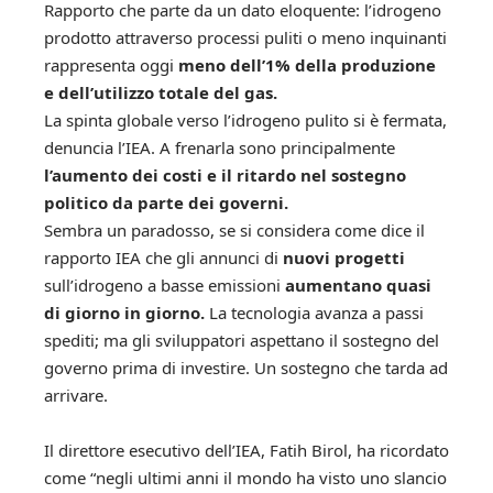
Rapporto che parte da un dato eloquente: l’idrogeno
prodotto attraverso processi puliti o meno inquinanti
rappresenta oggi
meno dell’1% della produzione
e dell’utilizzo totale del gas.
La spinta globale verso l’idrogeno pulito si è fermata,
denuncia l’IEA. A frenarla sono principalmente
l’aumento dei costi e il ritardo nel sostegno
politico da parte dei governi.
Sembra un paradosso, se si considera come dice il
rapporto IEA che gli annunci di
nuovi progetti
sull’idrogeno a basse emissioni
aumentano quasi
di giorno in giorno.
La tecnologia avanza a passi
spediti; ma gli sviluppatori aspettano il sostegno del
governo prima di investire. Un sostegno che tarda ad
arrivare.
Il direttore esecutivo dell’IEA, Fatih Birol, ha ricordato
come “negli ultimi anni il mondo ha visto uno slancio