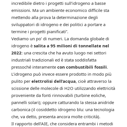
incredibile dietro i progetti sull’idrogeno a basse
emissioni. Ma un ambiente economico difficile sta
mettendo alla prova la determinazione degli
sviluppatori di idrogeno e dei politici a portare a
termine i progetti pianificati”.
Vediamo un po’ di numeri. La domanda globale di
idrogeno è
salita a 95 milioni di tonnellate nel
2022
: una crescita che ha avuto luogo nei settori
industriali tradizionali ed è stata soddisfatta
pressoché interamente
con combustibili fossili
.
L’idrogeno può invece essere prodotto in modo più
pulito per
elettrolisi dell’acqua
, cioè attraverso la
scissione delle molecole di H2O utilizzando elettricità
proveniente da fonti rinnovabili (turbine eoliche,
pannelli solari); oppure catturando la stessa anidride
carbonica (il cosiddetto idrogeno blu: una tecnologia
che, va detto, presenta ancora molte criticità).
Il rapporto dell’AIE, che considera entrambi i metodi