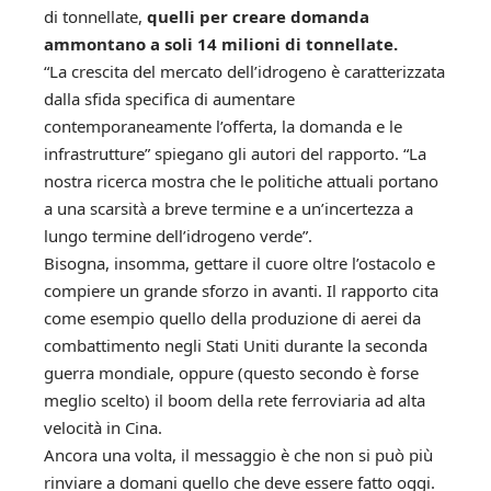
di tonnellate,
quelli per creare domanda
ammontano a soli 14 milioni di tonnellate.
“La crescita del mercato dell’idrogeno è caratterizzata
dalla sfida specifica di aumentare
contemporaneamente l’offerta, la domanda e le
infrastrutture” spiegano gli autori del rapporto. “La
nostra ricerca mostra che le politiche attuali portano
a una scarsità a breve termine e a un’incertezza a
lungo termine dell’idrogeno verde”.
Bisogna, insomma, gettare il cuore oltre l’ostacolo e
compiere un grande sforzo in avanti. Il rapporto cita
come esempio quello della produzione di aerei da
combattimento negli Stati Uniti durante la seconda
guerra mondiale, oppure (questo secondo è forse
meglio scelto) il boom della rete ferroviaria ad alta
velocità in Cina.
Ancora una volta, il messaggio è che non si può più
rinviare a domani quello che deve essere fatto oggi.