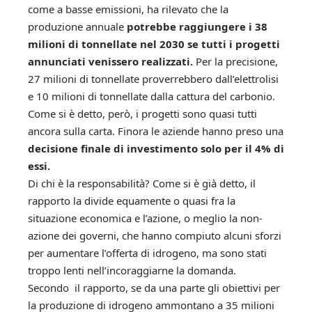
come a basse emissioni, ha rilevato che la
produzione annuale
potrebbe raggiungere i 38
milioni di tonnellate nel 2030 se tutti i progetti
annunciati venissero realizzati.
Per la precisione,
27 milioni di tonnellate proverrebbero dall’elettrolisi
e 10 milioni di tonnellate dalla cattura del carbonio.
Come si è detto, però, i progetti sono quasi tutti
ancora sulla carta. Finora le aziende hanno preso una
decisione finale di investimento solo per il 4% di
essi.
Di chi è la responsabilità? Come si è già detto, il
rapporto la divide equamente o quasi fra la
situazione economica e l’azione, o meglio la non-
azione dei governi, che hanno compiuto alcuni sforzi
per aumentare l’offerta di idrogeno, ma sono stati
troppo lenti nell’incoraggiarne la domanda.
Secondo il rapporto, se da una parte gli obiettivi per
la produzione di idrogeno ammontano a 35 milioni