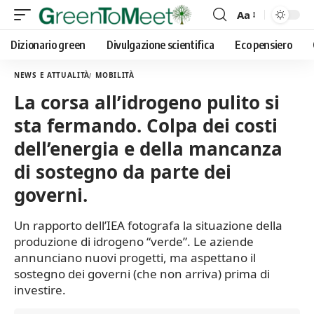
Aa
Font
Resizer
Dizionario green
Divulgazione scientifica
Eco pensiero
NEWS E ATTUALITÀ
MOBILITÀ
La corsa all’idrogeno pulito si
sta fermando. Colpa dei costi
dell’energia e della mancanza
di sostegno da parte dei
governi.
Un rapporto dell’IEA fotografa la situazione della
produzione di idrogeno “verde”. Le aziende
annunciano nuovi progetti, ma aspettano il
sostegno dei governi (che non arriva) prima di
investire.