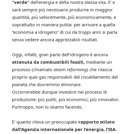
“verde”
dell’energia e della nostra stessa vita. E’ e
sarà sempre più necessario produrne in maggior
quantità, più velocemente, più economicamente, e
soprattutto in maniera pulita: per arrivare a quella
“economia a idrogeno” di cui da troppi anni si parla
senza vedere ancora apprezzabili risultati.
Oggi, infatti, gran parte dell’idrogeno è ancora
ottenuta da combustibili fossili,
mediante un
processo (chiamato
steam reforming
) che rilascia
proprio quei gas responsabili del riscaldamento del
pianeta che dovremmo eliminare.
Occorrerebbe dunque investire nei processi di
produzione: più puliti, più economici, più innovativi.
Purtroppo, non lo stiamo facendo.
E’ quanto rileva un preoccupato
rapporto stilato
dall’Agenzia internazionale per l’energia, l’IEA.