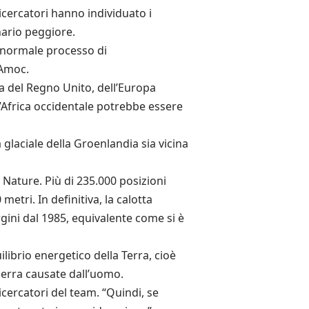
icercatori hanno individuato i
nario peggiore.
l normale processo di
’Amoc.
ma del Regno Unito, dell’Europa
l’Africa occidentale potrebbe essere
 glaciale della Groenlandia sia vicina
a Nature. Più di 235.000 posizioni
metri. In definitiva, la calotta
gini dal 1985, equivalente come si è
librio energetico della Terra, cioè
serra causate dall’uomo.
ricercatori del team. “Quindi, se