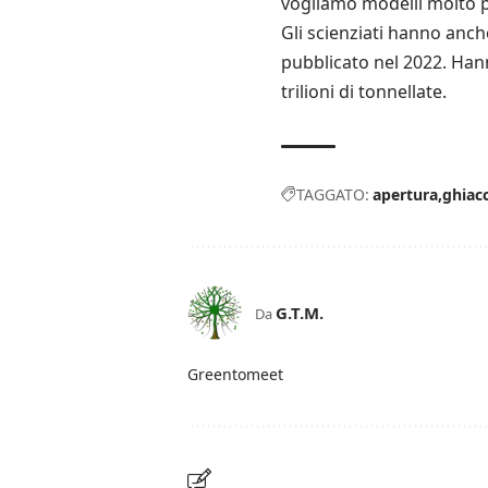
vogliamo modelli molto pr
Gli scienziati hanno anch
pubblicato nel 2022. Hann
trilioni di tonnellate.
TAGGATO:
apertura
ghiacc
G.T.M.
Da
Greentomeet