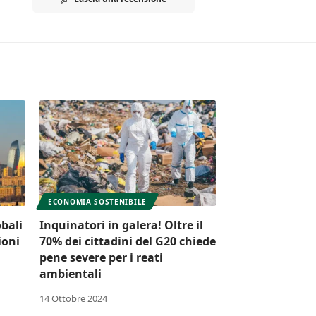
ECONOMIA SOSTENIBILE
obali
Inquinatori in galera! Oltre il
ioni
70% dei cittadini del G20 chiede
pene severe per i reati
ambientali
14 Ottobre 2024