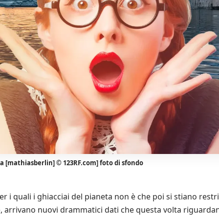
 [mathiasberlin] © 123RF.com] foto di sfondo
per i quali i ghiacciai del pianeta non è che poi si stiano r
 arrivano nuovi drammatici dati che questa volta riguarda