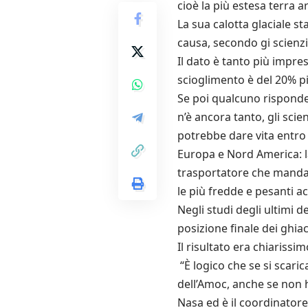
cioè la più estesa terra a
La sua calotta glaciale st
causa, secondo gi scienzi
Il dato è tanto più impres
scioglimento è del 20% pi
Se poi qualcuno risponde
n’è ancora tanto, gli sci
potrebbe dare vita entro 
Europa e Nord America: la
trasportatore che manda l
le più fredde e pesanti a
Negli studi degli ultimi d
posizione finale dei ghia
Il risultato era chiarissi
“È logico che se si scari
dell’Amoc, anche se non h
Nasa ed è il coordinatore 