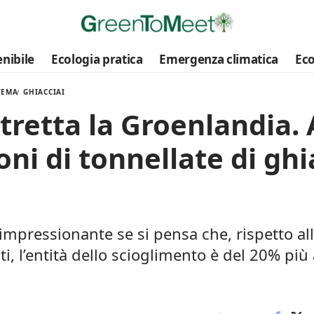
nibile
Ecologia pratica
Emergenza climatica
Eco
TEMA
GHIACCIAI
istretta la Groenlandia.
ioni di tonnellate di gh
 impressionante se si pensa che, rispetto all
, l’entità dello scioglimento è del 20% più 