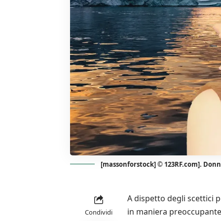
[massonforstock] © 123RF.com]. Donna
A dispetto degli scettici 
in maniera preoccupante,
Condividi