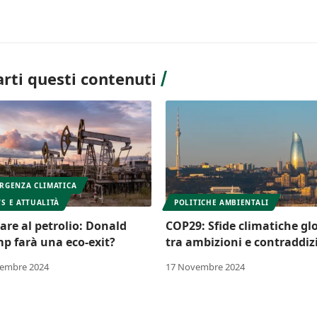
rti questi contenuti
RGENZA CLIMATICA
S E ATTUALITÀ
POLITICHE AMBIENTALI
are al petrolio: Donald
COP29: Sfide climatiche gl
p farà una eco-exit?
tra ambizioni e contraddiz
embre 2024
17 Novembre 2024