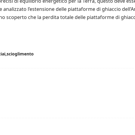
ecisi di equilibrio energetico per la Terra, questo deve ess
e analizzato l’estensione delle piattaforme di ghiaccio dell’
o scoperto che la perdita totale delle piattaforme di ghiacc
iai
scioglimento