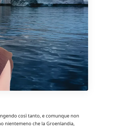
estringendo così tanto, e comunque non
no nientemeno che la Groenlandia,