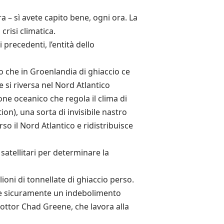
ra – sì avete capito bene, ogni ora. La
risi climatica.
 precedenti, l’entità dello
 che in Groenlandia di ghiaccio ce
 si riversa nel Nord Atlantico
one oceanico che regola il clima di
n), una sorta di invisibile nastro
o il Nord Atlantico e ridistribuisce
 satellitari per determinare la
lioni di tonnellate di ghiaccio perso.
iene sicuramente un indebolimento
ottor Chad Greene, che lavora alla