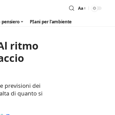
Aa
Font
Resizer
 pensiero
PIani per l’ambiente
 Al ritmo
iaccio
e previsioni dei
alta di quanto si