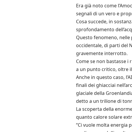
Era già noto come l’Amoc 
segnali di un vero e prop
Cosa succede, in sostanz
sprofondamento dell’acqu
Questo fenomeno, nelle pr
occidentale, di parti del
gravemente interrotto.
Come se non bastasse i ri
a un punto critico, oltre 
Anche in questo caso, l’AI
finali dei ghiacciai nell’
glaciale della Groenlandi
detto a un trilione di ton
La scoperta della enorme 
quanto calore solare extr
“Ci vuole molta energia pe