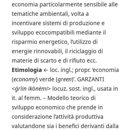
economia particolarmente sensibile alle
tematiche ambientali, volta a
incentivare sistemi di produzione e
sviluppo ecocompatibili mediante il
risparmio energetico, l’utilizzo di
energie rinnovabili, il riciclaggio di
materie di scarto e di rifiuto ecc.
Etimologia
← loc. ingl.; propr. ‘economia
(
economy
) verde (
green
)’. GARZANTI
<
ġrìin ikònëmi
> locuz. sost. ingl., usata in
it. al femm. – Modello teorico di
sviluppo economico che prende in
considerazione l’attività produttiva
valutandone sia i benefici derivanti dalla