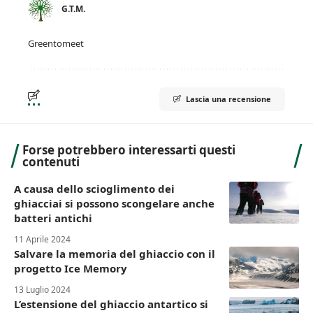
G.T.M.
Greentomeet
Lascia una recensione
Forse potrebbero interessarti questi
contenuti
A causa dello scioglimento dei
ghiacciai si possono scongelare anche
batteri antichi
11 Aprile 2024
Salvare la memoria del ghiaccio con il
progetto Ice Memory
13 Luglio 2024
L’estensione del ghiaccio antartico si