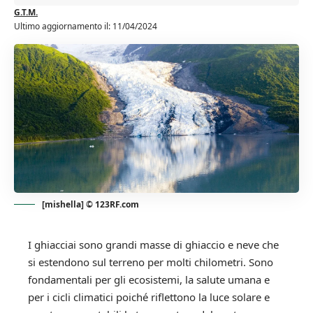
G.T.M.
Ultimo aggiornamento il: 11/04/2024
[mishella] © 123RF.com
I ghiacciai sono grandi masse di ghiaccio e neve che
si estendono sul terreno per molti chilometri. Sono
fondamentali per gli ecosistemi, la salute umana e
per i cicli climatici poiché riflettono la luce solare e