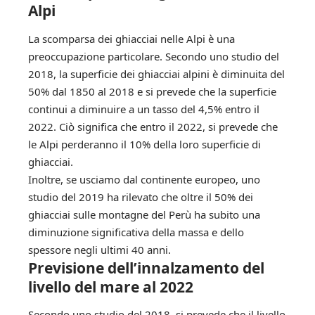
Alpi
La scomparsa dei ghiacciai nelle Alpi è una
preoccupazione particolare. Secondo uno studio del
2018, la superficie dei ghiacciai alpini è diminuita del
50% dal 1850 al 2018 e si prevede che la superficie
continui a diminuire a un tasso del 4,5% entro il
2022. Ciò significa che entro il 2022, si prevede che
le Alpi perderanno il 10% della loro superficie di
ghiacciai.
Inoltre, se usciamo dal continente europeo, uno
studio del 2019 ha rilevato che oltre il 50% dei
ghiacciai sulle montagne del Perù ha subito una
diminuzione significativa della massa e dello
spessore negli ultimi 40 anni.
Previsione dell’innalzamento del
livello del mare al 2022
Secondo uno studio del 2018, si prevede che il livello