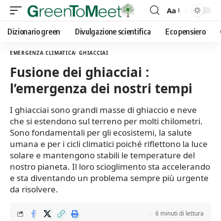
Aa
Font
Resizer
Dizionario green
Divulgazione scientifica
Eco pensiero
EMERGENZA CLIMATICA
GHIACCIAI
Fusione dei ghiacciai :
l’emergenza dei nostri tempi
I ghiacciai sono grandi masse di ghiaccio e neve
che si estendono sul terreno per molti chilometri.
Sono fondamentali per gli ecosistemi, la salute
umana e per i cicli climatici poiché riflettono la luce
solare e mantengono stabili le temperature del
nostro pianeta. Il loro scioglimento sta accelerando
e sta diventando un problema sempre più urgente
da risolvere.
6 minuti di lettura