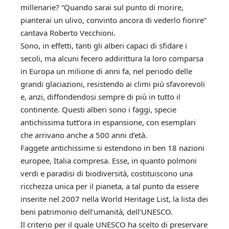
millenarie? “Quando sarai sul punto di morire,
pianterai un ulivo, convinto ancora di vederlo fiorire”
cantava Roberto Vecchioni.
Sono, in effetti, tanti gli alberi capaci di sfidare i
secoli, ma alcuni fecero addirittura la loro comparsa
in Europa un milione di anni fa, nel periodo delle
grandi glaciazioni, resistendo ai climi più sfavorevoli
e, anzi, diffondendosi sempre di più in tutto il
continente. Questi alberi sono i faggi, specie
antichissima tutt’ora in espansione, con esemplari
che arrivano anche a 500 anni d’età.
Faggete antichissime si estendono in ben 18 nazioni
europee, Italia compresa. Esse, in quanto polmoni
verdi e paradisi di biodiversità, costituiscono una
ricchezza unica per il pianeta, a tal punto da essere
inserite nel 2007 nella World Heritage List, la lista dei
beni patrimonio dell’umanità, dell’UNESCO.
Il criterio per il quale UNESCO ha scelto di preservare