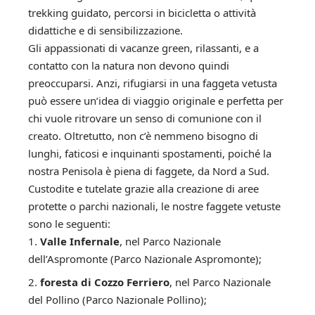
trekking guidato, percorsi in bicicletta o attività
didattiche e di sensibilizzazione.
Gli appassionati di vacanze green, rilassanti, e a
contatto con la natura non devono quindi
preoccuparsi. Anzi, rifugiarsi in una faggeta vetusta
può essere un’idea di viaggio originale e perfetta per
chi vuole ritrovare un senso di comunione con il
creato. Oltretutto, non c’è nemmeno bisogno di
lunghi, faticosi e inquinanti spostamenti, poiché la
nostra Penisola è piena di faggete, da Nord a Sud.
Custodite e tutelate grazie alla creazione di aree
protette o parchi nazionali, le nostre faggete vetuste
sono le seguenti:
Valle Infernale
, nel Parco Nazionale
dell’Aspromonte
(Parco Nazionale Aspromonte
);
foresta di Cozzo Ferriero
, nel Parco Nazionale
del Pollino (
Parco Nazionale Pollino
);