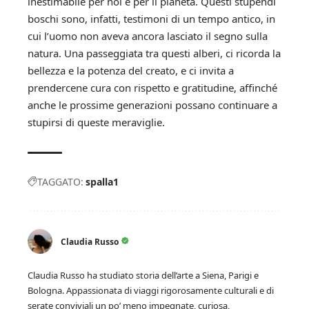
inestimabile per noi e per il pianeta. Questi stupendi
boschi sono, infatti, testimoni di un tempo antico, in
cui l’uomo non aveva ancora lasciato il segno sulla
natura. Una passeggiata tra questi alberi, ci ricorda la
bellezza e la potenza del creato, e ci invita a
prendercene cura con rispetto e gratitudine, affinché
anche le prossime generazioni possano continuare a
stupirsi di queste meraviglie.
TAGGATO:
spalla1
Claudia Russo
Claudia Russo ha studiato storia dell’arte a Siena, Parigi e
Bologna. Appassionata di viaggi rigorosamente culturali e di
serate conviviali un po’ meno impegnate, curiosa,