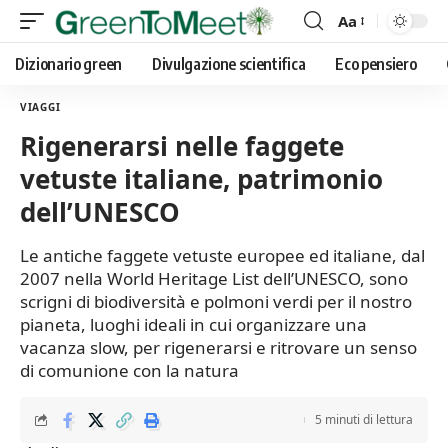
Aa
Font
Resizer
Dizionario green
Divulgazione scientifica
Eco pensiero
VIAGGI
Rigenerarsi nelle faggete
vetuste italiane, patrimonio
dell’UNESCO
Le antiche faggete vetuste europee ed italiane, dal
2007 nella World Heritage List dell’UNESCO, sono
scrigni di biodiversità e polmoni verdi per il nostro
pianeta, luoghi ideali in cui organizzare una
vacanza slow, per rigenerarsi e ritrovare un senso
di comunione con la natura
5 minuti di lettura