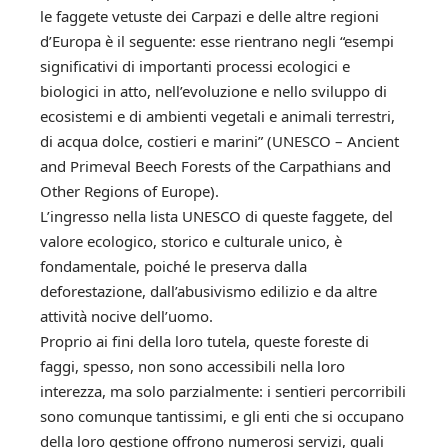
le faggete vetuste dei Carpazi e delle altre regioni
d’Europa è il seguente: esse rientrano negli “esempi
significativi di importanti processi ecologici e
biologici in atto, nell’evoluzione e nello sviluppo di
ecosistemi e di ambienti vegetali e animali terrestri,
di acqua dolce, costieri e marini” (
UNESCO – Ancient
and Primeval Beech Forests of the Carpathians and
Other Regions of Europe
).
L’ingresso nella lista UNESCO di queste faggete, del
valore ecologico, storico e culturale unico, è
fondamentale, poiché le preserva dalla
deforestazione, dall’abusivismo edilizio e da altre
attività nocive dell’uomo.
Proprio ai fini della loro tutela, queste foreste di
faggi, spesso, non sono accessibili nella loro
interezza, ma solo parzialmente: i sentieri percorribili
sono comunque tantissimi, e gli enti che si occupano
della loro gestione offrono numerosi servizi, quali