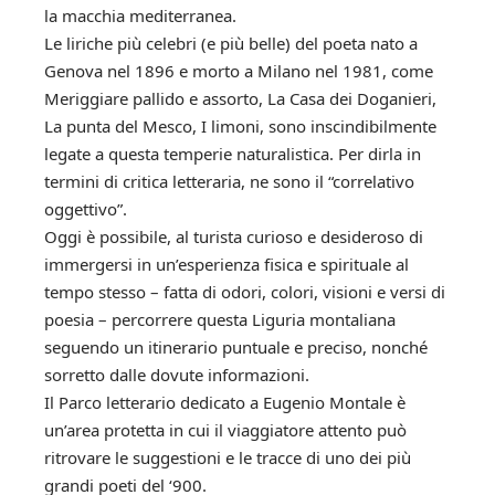
la macchia mediterranea.
Le liriche più celebri (e più belle) del poeta nato a
Genova nel 1896 e morto a Milano nel 1981, come
Meriggiare pallido e assorto, La Casa dei Doganieri,
La punta del Mesco, I limoni, sono inscindibilmente
legate a questa temperie naturalistica. Per dirla in
termini di critica letteraria, ne sono il “correlativo
oggettivo”.
Oggi è possibile, al turista curioso e desideroso di
immergersi in un’esperienza fisica e spirituale al
tempo stesso – fatta di odori, colori, visioni e versi di
poesia – percorrere questa Liguria montaliana
seguendo un itinerario puntuale e preciso, nonché
sorretto dalle dovute informazioni.
Il Parco letterario dedicato a Eugenio Montale è
un’area protetta in cui il viaggiatore attento può
ritrovare le suggestioni e le tracce di uno dei più
grandi poeti del ‘900.