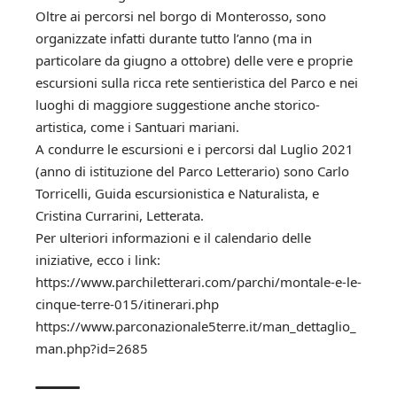
Oltre ai percorsi nel borgo di Monterosso, sono
organizzate infatti durante tutto l’anno (ma in
particolare da giugno a ottobre) delle vere e proprie
escursioni sulla ricca rete sentieristica del Parco e nei
luoghi di maggiore suggestione anche storico-
artistica, come i Santuari mariani.
A condurre le escursioni e i percorsi dal Luglio 2021
(anno di istituzione del Parco Letterario) sono Carlo
Torricelli, Guida escursionistica e Naturalista, e
Cristina Currarini, Letterata.
Per ulteriori informazioni e il calendario delle
iniziative, ecco i link:
https://www.parchiletterari.com/parchi/montale-e-le-
cinque-terre-015/itinerari.php
https://www.parconazionale5terre.it/man_dettaglio_
man.php?id=2685