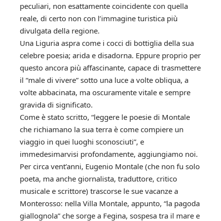
peculiari, non esattamente coincidente con quella
reale, di certo non con l’immagine turistica più
divulgata della regione.
Una Liguria aspra come i cocci di bottiglia della sua
celebre poesia; arida e disadorna. Eppure proprio per
questo ancora più affascinante, capace di trasmettere
il “male di vivere” sotto una luce a volte obliqua, a
volte abbacinata, ma oscuramente vitale e sempre
gravida di significato.
Come è stato scritto, “leggere le poesie di Montale
che richiamano la sua terra è come compiere un
viaggio in quei luoghi sconosciuti”, e
immedesimarvisi profondamente, aggiungiamo noi.
Per circa vent’anni, Eugenio Montale (che non fu solo
poeta, ma anche giornalista, traduttore, critico
musicale e scrittore) trascorse le sue vacanze a
Monterosso: nella Villa Montale, appunto, “la pagoda
giallognola” che sorge a Fegina, sospesa tra il mare e