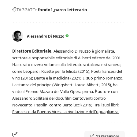
TAGGATO:
fondo1
parco letterario
Alessandro Di Nuzzo
Direttore Editoriale.
Alessandro Di Nuzzo è giornalista,
scrittore e responsabile editoriale di Aliberti editore dal 2001.
Ha curato diversi volumi sulla letteratura italiana e straniera,
come Leopardi. Ricette per la felicità (2015); Poeti francesi del
vino (2016); Dante e la medicina (2021). Il suo primo romanzo,
La stanza del principe (Wingsbert House-Aliberti, 2015), ha
vinto il Premio Mazara del Vallo Opera prima. È autore con
Alessandro Scillitani del docufilm Centoventi contro
Novecento. Pasolini contro Bertolucci (2019). Tra i suoi libri:
Francesco da Buenos Aires. La rivoluzione dell'uguaglianza.
13 Recensioni