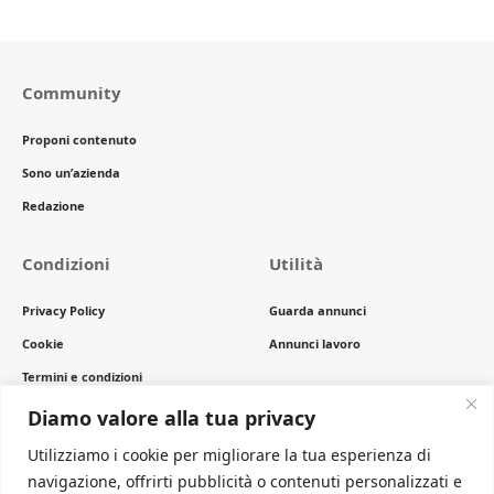
Community
Proponi contenuto
Sono un’azienda
Redazione
Condizioni
Utilità
Privacy Policy
Guarda annunci
Cookie
Annunci lavoro
Termini e condizioni
Copyright
Diamo valore alla tua privacy
Utilizziamo i cookie per migliorare la tua esperienza di
navigazione, offrirti pubblicità o contenuti personalizzati e