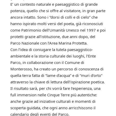
E’ un contesto naturale e paesaggistico di grande
potenza, quello che si offre al visitatore, in gran parte
ancora intatto. Sono i “dorsi di colli e di cielo” che
hanno ispirato molti versi del poeta, già riconosciuti
come Patrimonio dell’Umanità Unesco nel 1997 e poi
protetti grazie all’istituzione, due anni dopo, del
Parco Nazionale con l’Area Marina Protetta.
Con l’idea di coniugare la tutela paesaggistico-
ambientale e la storia culturale dei luoghi, l’Ente
Parco, in collaborazione con il Comune di
Monterosso, ha creato un percorso di conoscenza di
quella terra fatta di “lame d’acqua” e di “muri d’orto”
attraverso la chiave di lettura dell’ispirazione poetica.
Il risultato sarà, per chi vorrà fare l’esperienza, una
full immersion nelle Cinque Terre più autentiche:
anche grazie ad iniziative culturali e momenti di
scoperta guidata, che ogni anno arricchiscono il
calendario degli eventi del Parco.