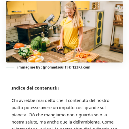
immagine by : [jnomadsoul1] © 123RF.com
Indice dei contenuti
Chi avrebbe mai detto che il contenuto del nostro
piatto potesse avere un impatto così grande sul
pianeta. Ciò che mangiamo non riguarda solo la
nostra salute, ma anche quella dell’ambiente. Come
si intrecciano, quindi, le nostre abitudini culinarie con