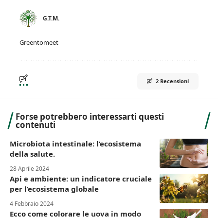
G.T.M.
Greentomeet
2 Recensioni
Forse potrebbero interessarti questi
contenuti
Microbiota intestinale: l’ecosistema
della salute.
28 Aprile 2024
Api e ambiente: un indicatore cruciale
per l’ecosistema globale
4 Febbraio 2024
Ecco come colorare le uova in modo