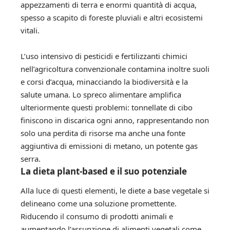
appezzamenti di terra e enormi quantità di acqua,
spesso a scapito di foreste pluviali e altri ecosistemi
vitali.
L’uso intensivo di pesticidi e fertilizzanti chimici
nell’agricoltura convenzionale contamina inoltre suoli
e corsi d’acqua, minacciando la biodiversità e la
salute umana. Lo spreco alimentare amplifica
ulteriormente questi problemi: tonnellate di cibo
finiscono in discarica ogni anno, rappresentando non
solo una perdita di risorse ma anche una fonte
aggiuntiva di emissioni di metano, un potente gas
serra.
La dieta plant-based e il suo potenziale
Alla luce di questi elementi, le diete a base vegetale si
delineano come una soluzione promettente.
Riducendo il consumo di prodotti animali e
aumentando l’assunzione di alimenti vegetali come