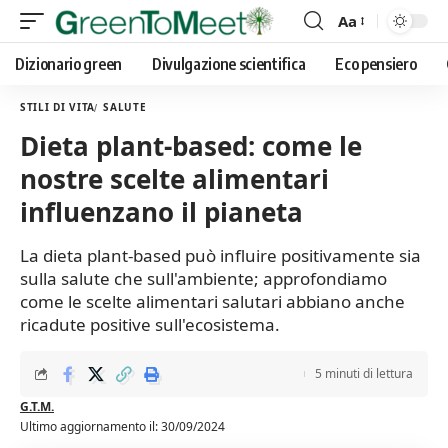
Aa
Font
Resizer
Dizionario green
Divulgazione scientifica
Eco pensiero
STILI DI VITA
SALUTE
Dieta plant-based: come le
nostre scelte alimentari
influenzano il pianeta
La dieta plant-based può influire positivamente sia
sulla salute che sull'ambiente; approfondiamo
come le scelte alimentari salutari abbiano anche
ricadute positive sull'ecosistema.
5 minuti di lettura
G.T.M.
Ultimo aggiornamento il: 30/09/2024