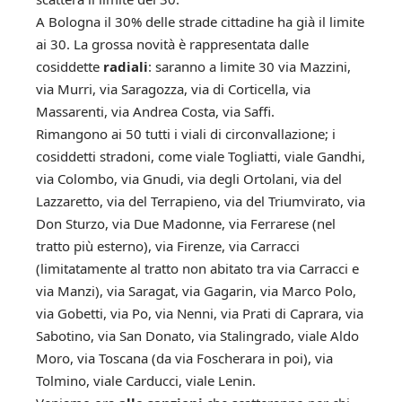
A Bologna il 30% delle strade cittadine ha già il limite
ai 30. La grossa novità è rappresentata dalle
cosiddette
radiali
: saranno a limite 30 via Mazzini,
via Murri, via Saragozza, via di Corticella, via
Massarenti, via Andrea Costa, via Saffi.
Rimangono ai 50 tutti i viali di circonvallazione; i
cosiddetti stradoni, come viale Togliatti, viale Gandhi,
via Colombo, via Gnudi, via degli Ortolani, via del
Lazzaretto, via del Terrapieno, via del Triumvirato, via
Don Sturzo, via Due Madonne, via Ferrarese (nel
tratto più esterno), via Firenze, via Carracci
(limitatamente al tratto non abitato tra via Carracci e
via Manzi), via Saragat, via Gagarin, via Marco Polo,
via Gobetti, via Po, via Nenni, via Prati di Caprara, via
Sabotino, via San Donato, via Stalingrado, viale Aldo
Moro, via Toscana (da via Foscherara in poi), via
Tolmino, viale Carducci, viale Lenin.