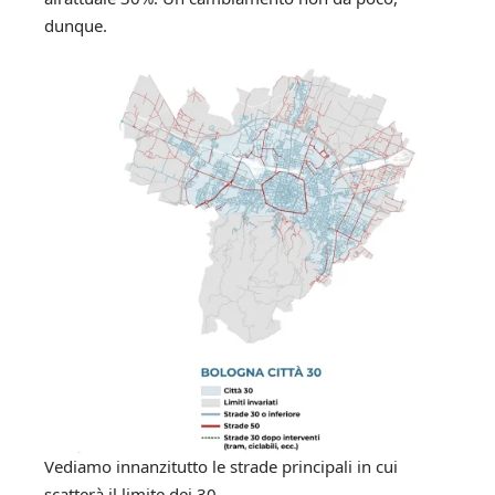
dunque.
Vediamo innanzitutto le strade principali in cui
scatterà il limite dei 30.