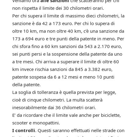
Veniamo ora
alle sanzioni
che scatteranno per chi
non rispetta il limite dei 30 chilometri orari.
Per chi supera il limite di massimo dieci chilometri, la
sanzione è da 42 a 173 euro. Per chi lo supera di
oltre 10 km, ma non oltre 40 km, c’è una sanzione da
173 a 694 euro e tre punti della patente in meno. Per
chi sfora fino a 60 km sanzioni da 543 a 2.170 euro,
sei punti persi e la sospensione della patente da uno
a tre mesi. Chi arriva a superare il limite di oltre 60
km invece rischia sanzioni da 845 a 3.382 euro,
patente sospesa da 6 a 12 mesi e meno 10 punti
della patente.
La soglia di tolleranza è quella prevista per legge,
cioè di cinque chilometri. La multa scatterà
inesorabilmente dai 36 chilometri orari.
E’ da ricordare che il limite vale anche per biciclette,
scooter e monopattini.
I controlli
. Questi saranno effettuati nelle strade con