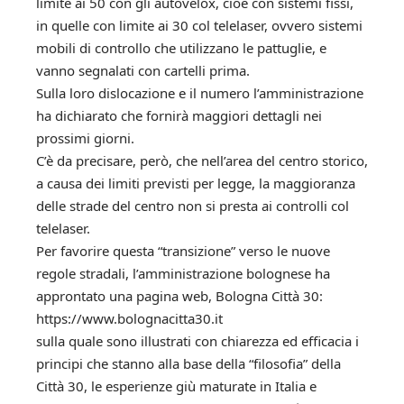
limite ai 50 con gli autovelox, cioè con sistemi fissi,
in quelle con limite ai 30 col telelaser, ovvero sistemi
mobili di controllo che utilizzano le pattuglie, e
vanno segnalati con cartelli prima.
Sulla loro dislocazione e il numero l’amministrazione
ha dichiarato che fornirà
maggiori dettagli
nei
prossimi giorni.
C’è da precisare, però, che nell’area del centro storico,
a causa dei limiti previsti per legge, la maggioranza
delle strade del centro non si presta ai controlli col
telelaser.
Per favorire questa “transizione” verso le nuove
regole stradali, l’amministrazione bolognese ha
approntato una pagina web, Bologna Città 30:
https://www.bolognacitta30.it
sulla quale sono illustrati con chiarezza ed efficacia i
principi che stanno alla base della “filosofia” della
Città 30, le esperienze giù maturate in Italia e