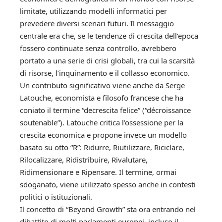
limitate, utilizzando modelli informatici per
prevedere diversi scenari futuri. Il messaggio
centrale era che, se le tendenze di crescita dell’epoca
fossero continuate senza controllo, avrebbero
portato a una serie di crisi globali, tra cui la scarsità
di risorse, l’inquinamento e il collasso economico.
Un contributo significativo viene anche da Serge
Latouche, economista e filosofo francese che ha
coniato il termine “decrescita felice” (“décroissance
soutenable”). Latouche critica l’ossessione per la
crescita economica e propone invece un modello
basato su otto “R”: Ridurre, Riutilizzare, Riciclare,
Rilocalizzare, Ridistribuire, Rivalutare,
Ridimensionare e Ripensare. Il termine, ormai
sdoganato, viene utilizzato spesso anche in contesti
politici o istituzionali.
Il concetto di “Beyond Growth” sta ora entrando nel
dibattito di molti parlamenti europei, incluso il