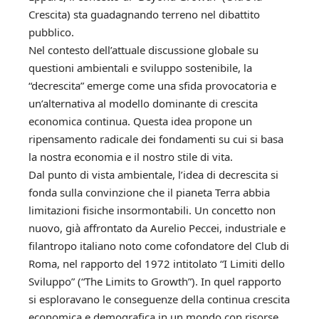
Crescita) sta guadagnando terreno nel dibattito
pubblico.
Nel contesto dell’attuale discussione globale su
questioni ambientali e sviluppo sostenibile, la
“decrescita” emerge come una sfida provocatoria e
un’alternativa al modello dominante di crescita
economica continua. Questa idea propone un
ripensamento radicale dei fondamenti su cui si basa
la nostra economia e il nostro stile di vita.
Dal punto di vista ambientale, l’idea di decrescita si
fonda sulla convinzione che il pianeta Terra abbia
limitazioni fisiche insormontabili. Un concetto non
nuovo, già affrontato da Aurelio Peccei, industriale e
filantropo italiano noto come cofondatore del Club di
Roma, nel rapporto del 1972 intitolato “I Limiti dello
Sviluppo” (“The Limits to Growth”). In quel rapporto
si esploravano le conseguenze della continua crescita
economica e demografica in un mondo con risorse