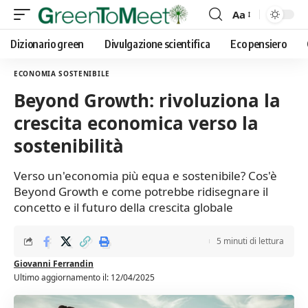
Aa
Font
Resizer
Dizionario green
Divulgazione scientifica
Eco pensiero
ECONOMIA SOSTENIBILE
Beyond Growth: rivoluziona la
crescita economica verso la
sostenibilità
Verso un'economia più equa e sostenibile? Cos'è
Beyond Growth e come potrebbe ridisegnare il
concetto e il futuro della crescita globale
5 minuti di lettura
Giovanni Ferrandin
Ultimo aggiornamento il: 12/04/2025