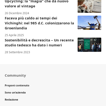
Upcycling: la “magia” che dà nuovo
valore al vintage
26 Dicembre 2024
Faceva più caldo ai tempi dei
Vichinghi: nel 985 d.C. colonizzarono la
Groenlandia
25 Aprile 2025
Sostenibilità e decrescita – Un recente
studio tedesco ha dato i numeri
28 Settembre 2023
Community
Proponi contenuto
Sono un’azienda
Redazione