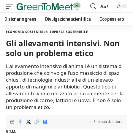
Aa
Font
Resizer
Dizionario green
Divulgazione scientifica
Eco pensiero
ECONOMIA SOSTENIBILE
IMPRESA SOSTENIBILE
Gli allevamenti intensivi. Non
solo un problema etico
L'allevamento intensivo di animali è un sistema di
produzione che coinvolge l'uso massiccio di spazi
chiusi, di tecnologie industriali e di un elevato
apporto di mangimi e antibiotici. Questo tipo di
allevamento viene utilizzato principalmente per la
produzione di carne, latticini e uova. E non è solo
un problema etico.
3 minuti di lettura
G.T.M.