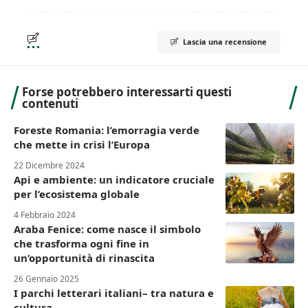
Lascia una recensione
Forse potrebbero interessarti questi
contenuti
Foreste Romania: l’emorragia verde
che mette in crisi l’Europa
22 Dicembre 2024
Api e ambiente: un indicatore cruciale
per l’ecosistema globale
4 Febbraio 2024
Araba Fenice: come nasce il simbolo
che trasforma ogni fine in
un’opportunità di rinascita
26 Gennaio 2025
I parchi letterari italiani– tra natura e
cultura