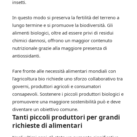
insetti.
In questo modo si preserva la fertilità del terreno a
lungo termine e si promuove la biodiversità. Gli
alimenti biologici, oltre ad essere privi di residui
chimici dannosi, offrono un maggior contenuto
nutrizionale grazie alla maggiore presenza di
antiossidanti.
Fare fronte alle necessità alimentari mondiali con
l’agricoltura bio richiede uno sforzo collaborativo tra
governi, produttori agricoli e consumatori
consapevoli. Sostenere i piccoli produttori biologici e
promuovere una maggiore sostenibilità può e deve
diventare un obiettivo comune.
Tanti piccoli produttori per grandi
richieste di alimentari